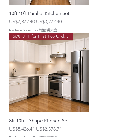
10ft-10ft Parallel Kitchen Set
一般價格
促銷價格
US$7,372.40
US$3,272.40
Exclude Sales Tax 增值税未含
56% OFF for First Two Order!
8ft-10ft L Shape Kitchen Set
一般價格
促銷價格
US$5,426.41
US$2,378.71