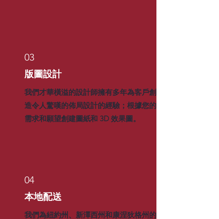
03
版圖設計
我們才華橫溢的設計師擁有多年為客戶創
造令人驚嘆的佈局設計的經驗；根據您的
需求和願望創建圖紙和 3D 效果圖。
04
本地配送
我們為紐約州、新澤西州和康涅狄格州的