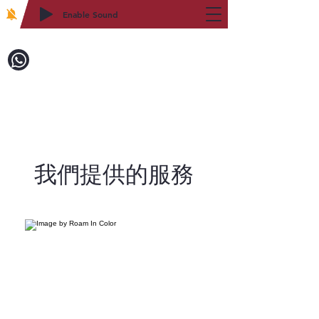
Enable Sound
2WIN CABINETRY
致電訂購：718-879-8600
我們提供的服務