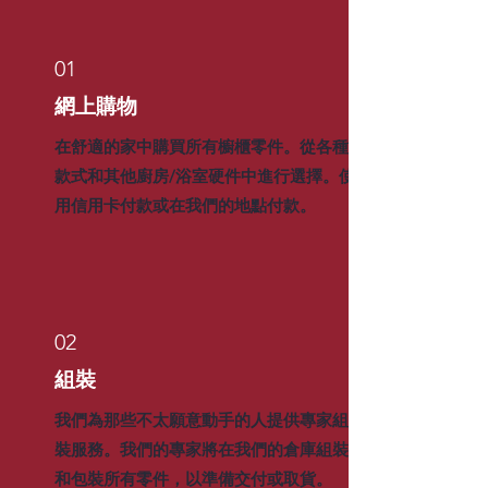
01
網上購物
在舒適的家中購買所有櫥櫃零件。從各種
款式和其他廚房/浴室硬件中進行選擇。使
用信用卡付款或在我們的地點付款。
02
組裝
我們為那些不太願意動手的人提供專家組
裝服務。我們的專家將在我們的倉庫組裝
和包裝所有零件，以準備交付或取貨。