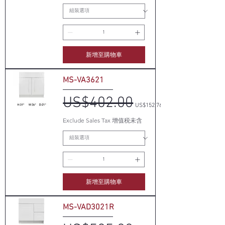
新增至購物車
MS-VA3621
US$402.00
一般價格
促銷價格
US$152.76
Exclude Sales Tax 增值税未含
新增至購物車
MS-VAD3021R