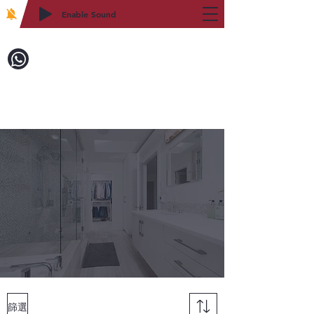
Enable Sound
2WIN CABINETRY
致電訂購：718-879-8600
篩選