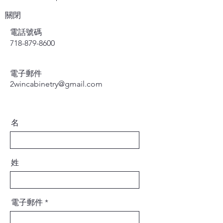
關閉
電話號碼
718-879-8600
電子郵件
2wincabinetry@gmail.com
名
姓
電子郵件