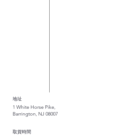
地址
1 White Horse Pike,
Barrington, NJ 08007
取貨時間