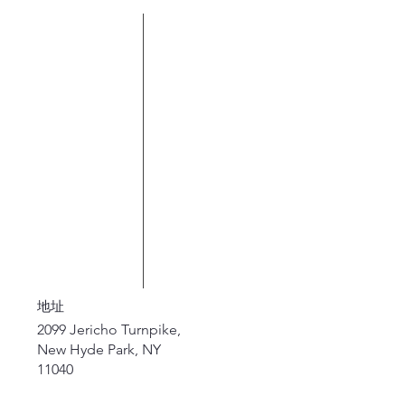
地址
2099 Jericho Turnpike,
New Hyde Park, NY
11040