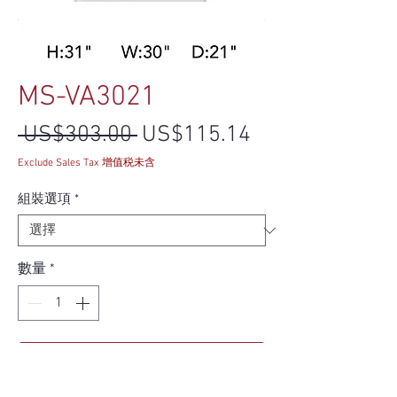
MS-VA3021
一般價格
促銷價格
 US$303.00 
US$115.14
Exclude Sales Tax 增值税未含
組裝選項
*
數量
*
新增至購物車