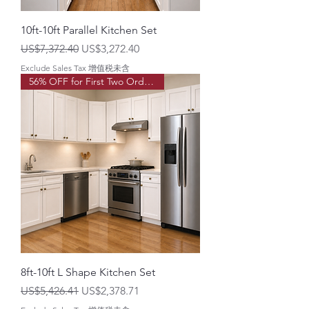
10ft-10ft Parallel Kitchen Set
一般價格
促銷價格
US$7,372.40
US$3,272.40
Exclude Sales Tax 增值税未含
56% OFF for First Two Order!
8ft-10ft L Shape Kitchen Set
一般價格
促銷價格
US$5,426.41
US$2,378.71