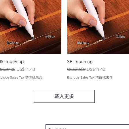
S-Touch up
SE-Touch up
一般價格
促銷價格
一般價格
促銷價格
S$30.00
US$11.40
US$30.00
US$11.40
xclude Sales Tax 增值税未含
Exclude Sales Tax 增值税未含
載入更多