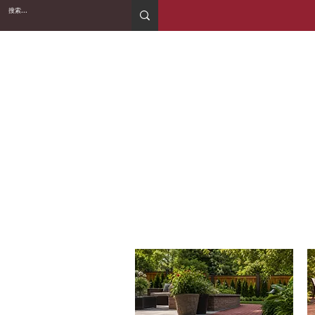
2WIN CABINETRY