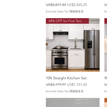
一般價格
促銷價格
US$5,817.44
US$2,465.25
U
Exclude Sales Tax 增值税未含
E
64% OFF for First Two Order!
10ft Straight Kitchen Set
9
一般價格
促銷價格
US$3,179.97
US$1,161.65
U
Exclude Sales Tax 增值税未含
E