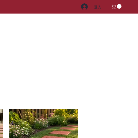
登入
電器
水龍頭和水槽
把手