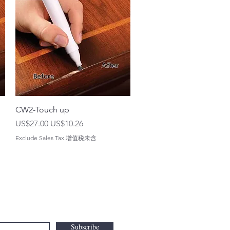
CW2-Touch up
一般價格
促銷價格
US$27.00
US$10.26
Exclude Sales Tax 增值税未含
Subscribe