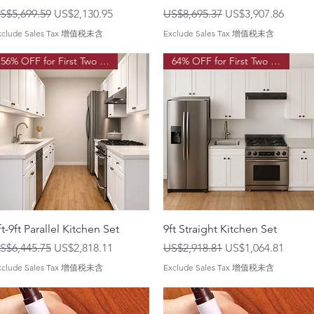
一般價格
促銷價格
一般價格
促銷價格
S$5,699.59
US$2,130.95
US$8,695.37
US$3,907.86
xclude Sales Tax 增值税未含
Exclude Sales Tax 增值税未含
56% OFF for First Two Order!
64% OFF for First Two Order!
ft-9ft Parallel Kitchen Set
9ft Straight Kitchen Set
一般價格
促銷價格
一般價格
促銷價格
S$6,445.75
US$2,818.11
US$2,918.81
US$1,064.81
xclude Sales Tax 增值税未含
Exclude Sales Tax 增值税未含