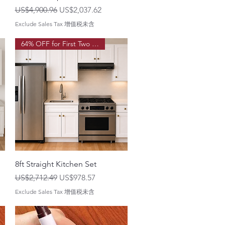
一般價格
促銷價格
US$4,900.96
US$2,037.62
Exclude Sales Tax 增值税未含
64% OFF for First Two Order!
8ft Straight Kitchen Set
一般價格
促銷價格
US$2,712.49
US$978.57
Exclude Sales Tax 增值税未含