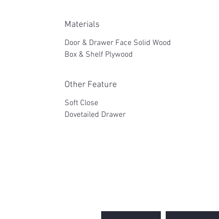
Materials
Door & Drawer Face Solid Wood
Box & Shelf Plywood
Other Feature
Soft Close
Dovetailed Drawer
2WIN CABINETRY