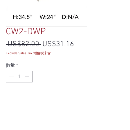
CW2-DWP
一般價格
促銷價格
 US$82.00 
US$31.16
Exclude Sales Tax 增值税未含
數量
*
新增至購物車