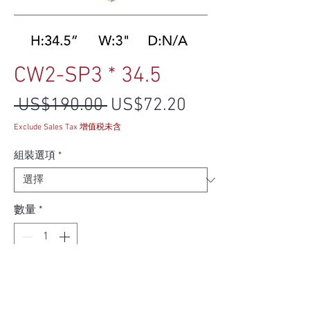
CW2-SP3 * 34.5
一般價格
促銷價格
 US$190.00 
US$72.20
Exclude Sales Tax 增值税未含
組裝選項
*
數量
*
新增至購物車