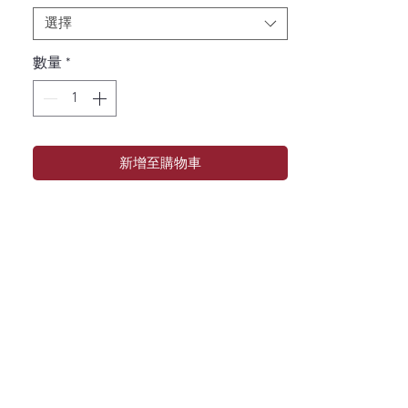
選擇
數量
*
新增至購物車