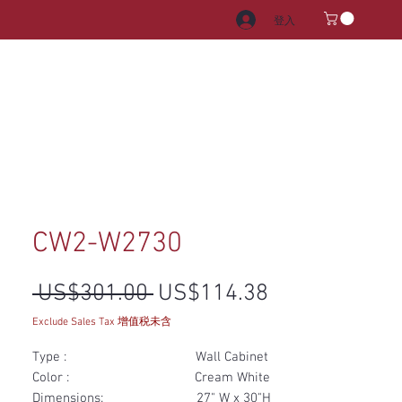
登入
電器
水龍頭和水槽
把手
CW2-W2730
一般價格
促銷價格
 US$301.00 
US$114.38
Exclude Sales Tax 增值税未含
Type : Wall Cabinet
Color : Cream White
Dimensions: 27" W x 30"H