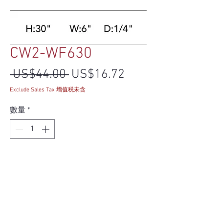
CW2-WF630
一般價格
促銷價格
 US$44.00 
US$16.72
Exclude Sales Tax 增值税未含
數量
*
新增至購物車