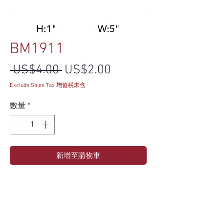
BM1911
一般價格
促銷價格
 US$4.00 
US$2.00
Exclude Sales Tax 增值税未含
數量
*
新增至購物車
Specs