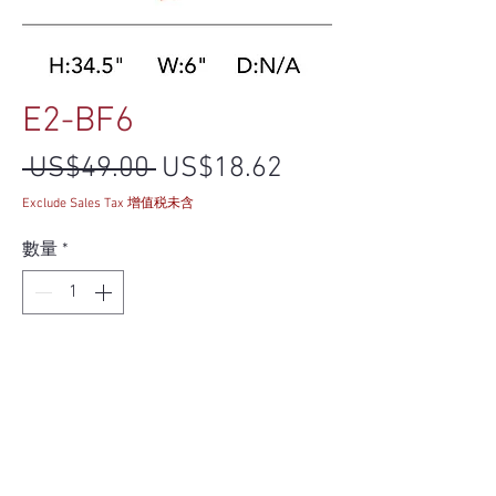
E2-BF6
一般價格
促銷價格
 US$49.00 
US$18.62
Exclude Sales Tax 增值税未含
數量
*
新增至購物車