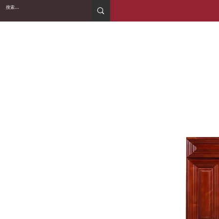
2WIN CABINETRY