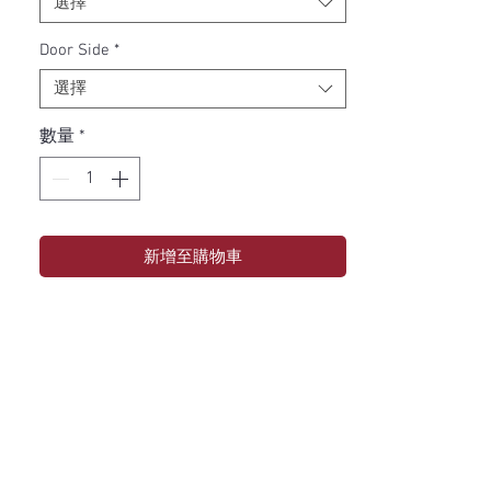
選擇
Door Side
*
選擇
數量
*
新增至購物車