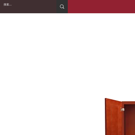
2WIN CABINETRY