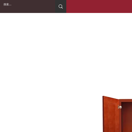
2WIN CABINETRY