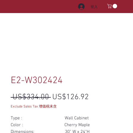
登入
電器
水龍頭和水槽
把手
E2-W302424
一般價格
促銷價格
 US$334.00 
US$126.92
Exclude Sales Tax 增值税未含
Type : Wall Cabinet
Color : Cherry Maple
Dimensions: 30" W x 24"H