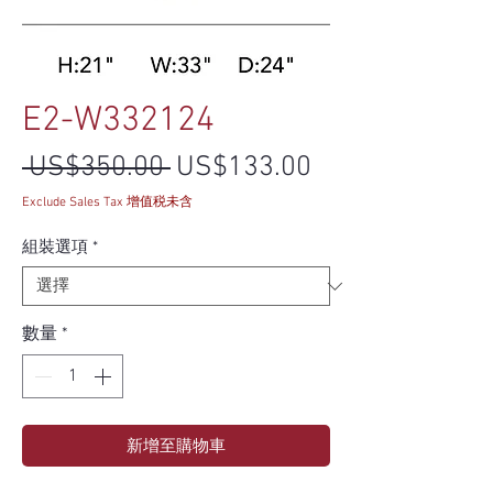
E2-W332124
一般價格
促銷價格
 US$350.00 
US$133.00
Exclude Sales Tax 增值税未含
組裝選項
*
數量
*
新增至購物車