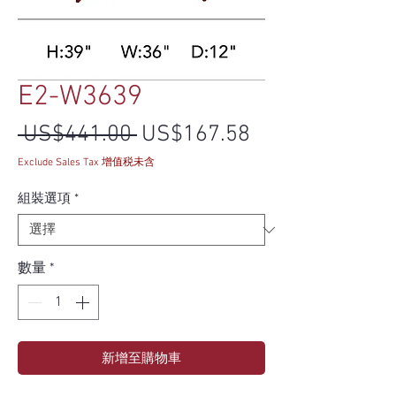
E2-W3639
一般價格
促銷價格
 US$441.00 
US$167.58
Exclude Sales Tax 增值税未含
組裝選項
*
數量
*
新增至購物車