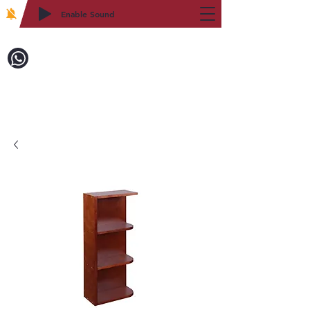
Enable Sound
2WIN CABINETRY
致電訂購：718-879-8600