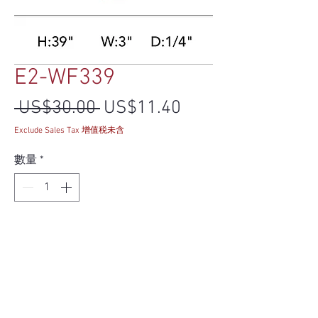
E2-WF339
一般價格
促銷價格
 US$30.00 
US$11.40
Exclude Sales Tax 增值税未含
數量
*
新增至購物車