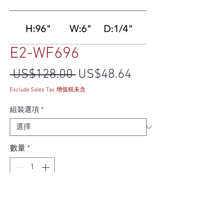
E2-WF696
一般價格
促銷價格
 US$128.00 
US$48.64
Exclude Sales Tax 增值税未含
組裝選項
*
數量
*
新增至購物車