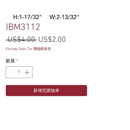
IBM3112
一般價格
促銷價格
 US$4.00 
US$2.00
Exclude Sales Tax 增值税未含
數量
*
新增至購物車
Specs
Material
Finish
Height
Width