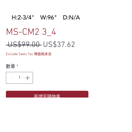
MS-CM2 3_4
一般價格
促銷價格
 US$99.00 
US$37.62
Exclude Sales Tax 增值税未含
數量
*
新增至購物車