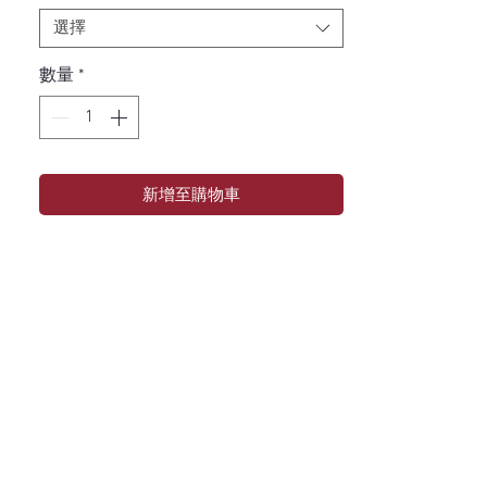
選擇
數量
*
新增至購物車