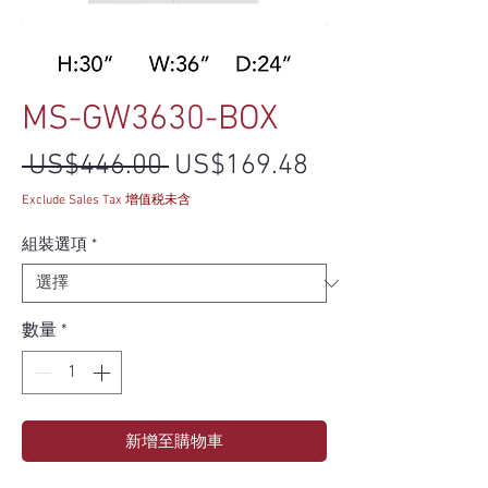
MS-GW3630-BOX
一般價格
促銷價格
 US$446.00 
US$169.48
Exclude Sales Tax 增值税未含
組裝選項
*
數量
*
新增至購物車