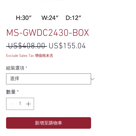
MS-GWDC2430-BOX
一般價格
促銷價格
 US$408.00 
US$155.04
Exclude Sales Tax 增值税未含
組裝選項
*
數量
*
新增至購物車