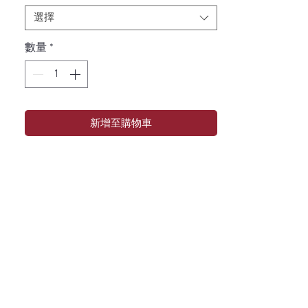
選擇
數量
*
新增至購物車