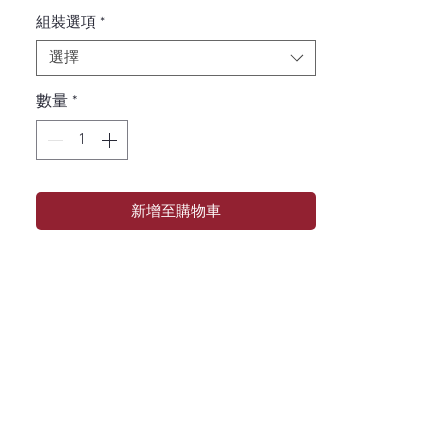
組裝選項
*
選擇
數量
*
新增至購物車