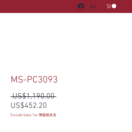
登入
電器
水龍頭和水槽
把手
MS-PC3093
一般價格
 US$1,190.00 
促銷價格
US$452.20
Exclude Sales Tax 增值税未含