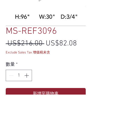
MS-REF3096
一般價格
促銷價格
 US$216.00 
US$82.08
Exclude Sales Tax 增值税未含
數量
*
新增至購物車