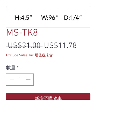
MS-TK8
一般價格
促銷價格
 US$31.00 
US$11.78
Exclude Sales Tax 增值税未含
數量
*
新增至購物車