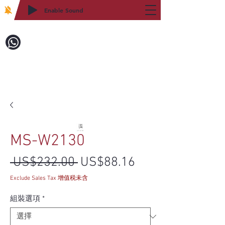
Enable Sound
2WIN CABINETRY
致電訂購：718-879-8600
MS-W2130
一般價格
促銷價格
 US$232.00 
US$88.16
Exclude Sales Tax 增值税未含
組裝選項
*