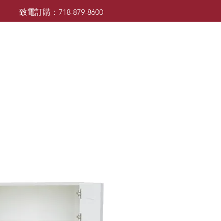
致電訂購：718-879-8600
廚櫃
檯面
檯面
浴室櫃