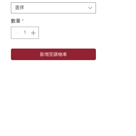
選擇
數量
*
新增至購物車