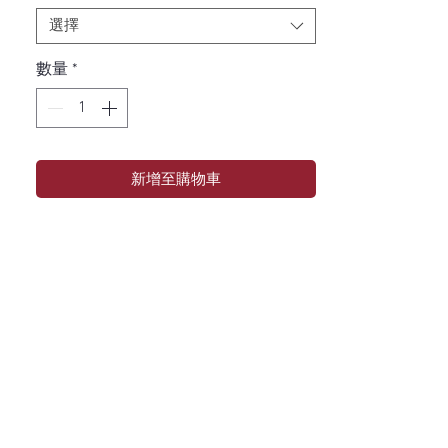
選擇
數量
*
新增至購物車