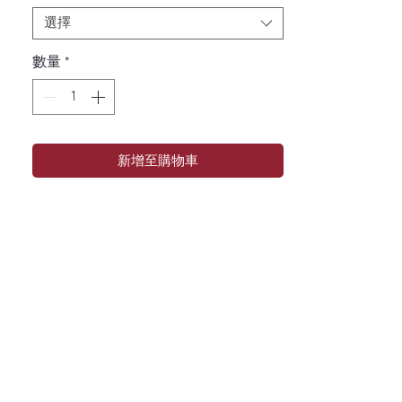
選擇
數量
*
新增至購物車