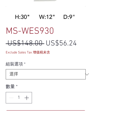
MS-WES930
一般價格
促銷價格
 US$148.00 
US$56.24
Exclude Sales Tax 增值税未含
組裝選項
*
數量
*
新增至購物車