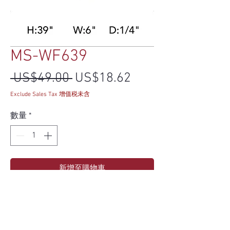
MS-WF639
一般價格
促銷價格
 US$49.00 
US$18.62
Exclude Sales Tax 增值税未含
數量
*
新增至購物車