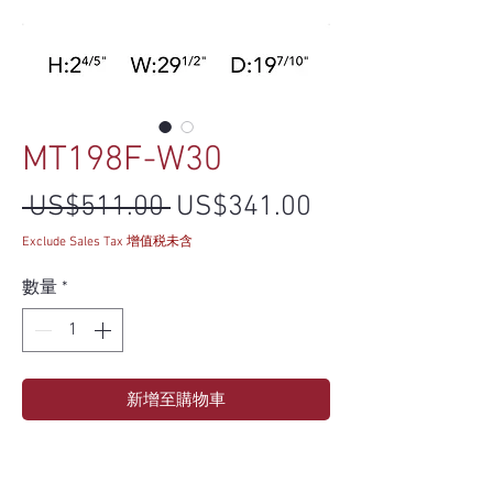
MT198F-W30
一般價格
促銷價格
 US$511.00 
US$341.00
Exclude Sales Tax 增值税未含
數量
*
新增至購物車
Specs