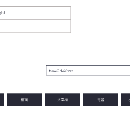
ght
檯面
浴室櫃
電器
© Copyright 2023 2WIN CABINETRY INC.