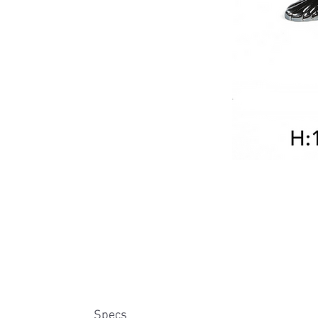
Specs