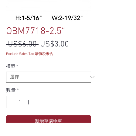
OBM7718-2.5“
一般價格
促銷價格
 US$6.00 
US$3.00
Exclude Sales Tax 增值税未含
模型
*
數量
*
新增至購物車