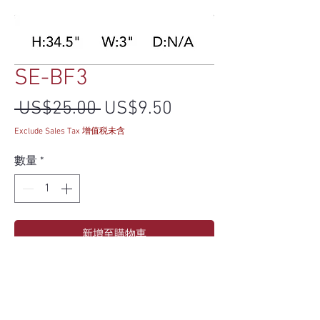
SE-BF3
一般價格
促銷價格
 US$25.00 
US$9.50
Exclude Sales Tax 增值税未含
數量
*
新增至購物車