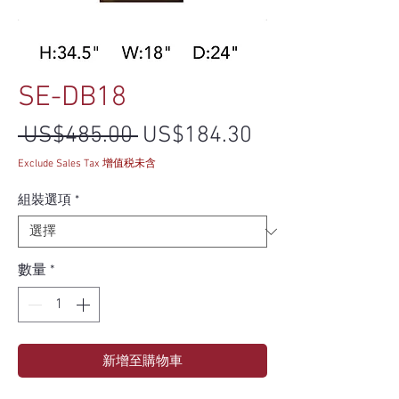
SE-DB18
一般價格
促銷價格
 US$485.00 
US$184.30
Exclude Sales Tax 增值税未含
組裝選項
*
數量
*
新增至購物車