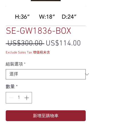
SE-GW1836-BOX
一般價格
促銷價格
 US$300.00 
US$114.00
Exclude Sales Tax 增值税未含
組裝選項
*
數量
*
新增至購物車