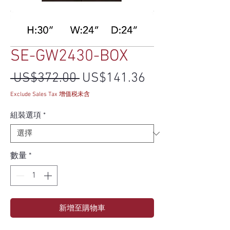
SE-GW2430-BOX
一般價格
促銷價格
 US$372.00 
US$141.36
Exclude Sales Tax 增值税未含
組裝選項
*
數量
*
新增至購物車