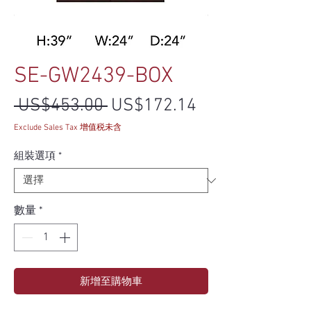
SE-GW2439-BOX
一般價格
促銷價格
 US$453.00 
US$172.14
Exclude Sales Tax 增值税未含
組裝選項
*
數量
*
新增至購物車