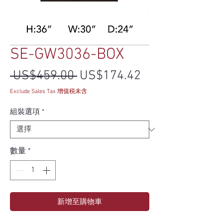
SE-GW3036-BOX
一般價格
促銷價格
 US$459.00 
US$174.42
Exclude Sales Tax 增值税未含
組裝選項
*
數量
*
新增至購物車