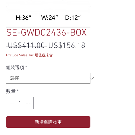
SE-GWDC2436-BOX
一般價格
促銷價格
 US$411.00 
US$156.18
Exclude Sales Tax 增值税未含
組裝選項
*
數量
*
新增至購物車