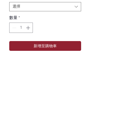
選擇
數量
*
新增至購物車